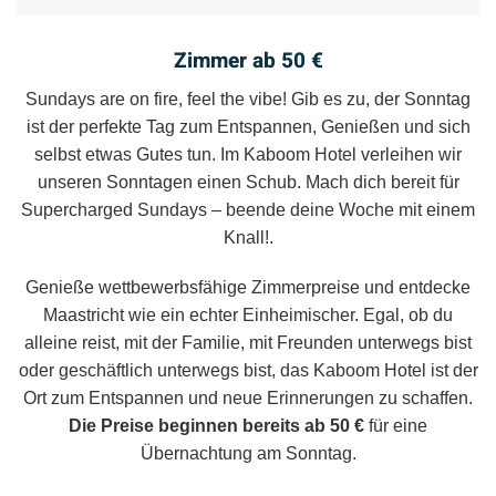
Zimmer ab 50 €
Sundays are on fire, feel the vibe! Gib es zu, der Sonntag
ist der perfekte Tag zum Entspannen, Genießen und sich
selbst etwas Gutes tun. Im Kaboom Hotel verleihen wir
unseren Sonntagen einen Schub. Mach dich bereit für
Supercharged Sundays – beende deine Woche mit einem
Knall!.
Genieße wettbewerbsfähige Zimmerpreise und entdecke
Maastricht wie ein echter Einheimischer. Egal, ob du
alleine reist, mit der Familie, mit Freunden unterwegs bist
oder geschäftlich unterwegs bist, das Kaboom Hotel ist der
Ort zum Entspannen und neue Erinnerungen zu schaffen.
Die Preise beginnen bereits ab 50 €
für eine
Übernachtung am Sonntag.