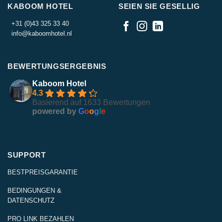
KABOOM HOTEL
SEIEN SIE GESELLIG
+31 (0)43 325 33 40
info@kaboomhotel.nl
BEWERTUNGSERGEBNIS
Kaboom Hotel
4.3
Basierend auf 1633 Bewertungen
powered by
G
o
o
g
l
e
SUPPORT
BESTPREISGARANTIE
BEDINGUNGEN &
DATENSCHUTZ
PRO LINK BEZAHLEN