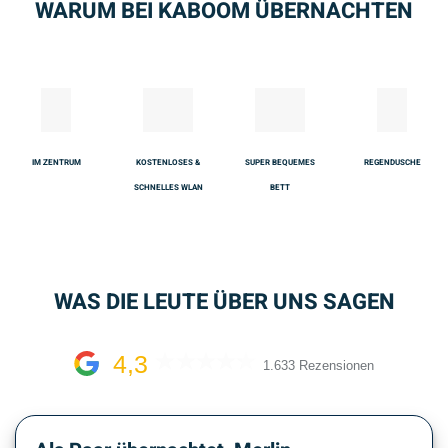
WARUM BEI KABOOM ÜBERNACHTEN
IM ZENTRUM
KOSTENLOSES &
SUPER BEQUEMES
REGENDUSCHE
SCHNELLES WLAN
BETT
WAS DIE LEUTE ÜBER UNS SAGEN
4,3
1.633 Rezensionen