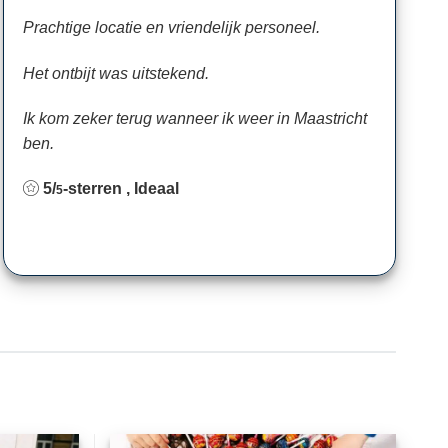
Prachtige locatie en vriendelijk personeel.
Het ontbijt was uitstekend.
Ik kom zeker terug wanneer ik weer in Maastricht
ben.
5/
-sterren , Ideaal
5