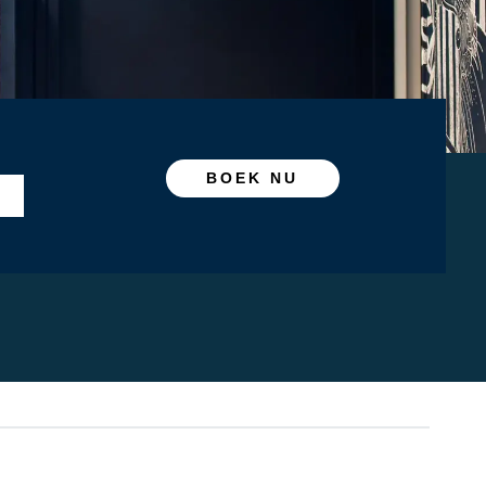
BOEK NU