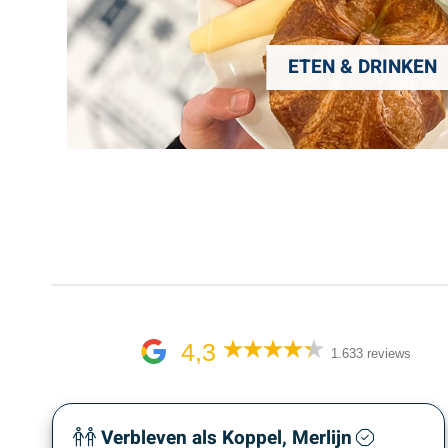
ETEN & DRINKEN
4,3
1.633 reviews
Verbleven als Koppel, Merlijn