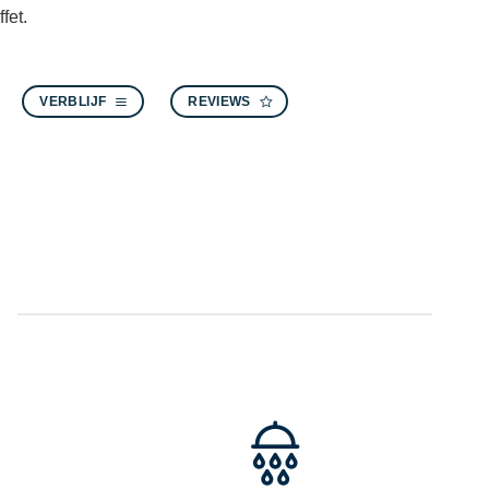
fet.
VERBLIJF
REVIEWS
M