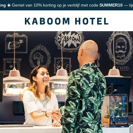
ing ☀️
Geniet van 10% korting op je verblijf met code
SUMMER10
— tij