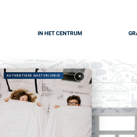
IN HET CENTRUM
GR
AUTHENTIEKE GASTVRIJHEID
✕