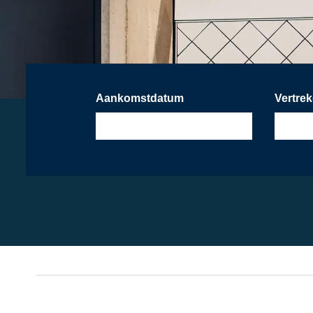
Aankomstdatum
Vertre