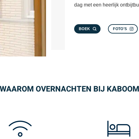
dag met een heerlijk ontbijtbuf
BOEK
FOTO'S
WAAROM OVERNACHTEN BIJ KABOO