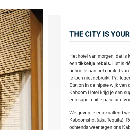
THE CITY IS YOU
Het hotel van morgen, dat is
een
tikkeltje rebels
. Het is 
behoefte aan het comfort van 
je toch niet gebruikt. Pal teg
Station in de hipste wijk van
Kaboom Hotel krijg je een su
een super chille patiotuin. Voo
We geven je een knallend wel
Kaboomshot (aka Tequila). Rei
ochtends weer tegen ons Kab