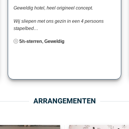
Geweldig hotel, heel origineel concept.
Wij sliepen met ons gezin in een 4 persoons
stapelbed…
5/
-sterren, Geweldig
5
ARRANGEMENTEN