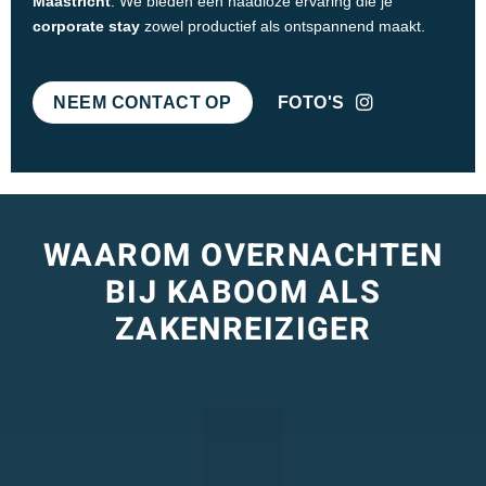
Maastricht
. We bieden een naadloze ervaring die je
corporate stay
zowel productief als ontspannend maakt.
NEEM CONTACT OP
FOTO'S
WAAROM OVERNACHTEN
BIJ KABOOM ALS
ZAKENREIZIGER