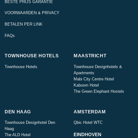
BESTE PRIJS GARANTIE
VOORWAARDEN & PRIVACY
BETALEN PER LINK
FAQs
TOWNHOUSE HOTELS
MAASTRICHT
Townhouse Hotels
Townhouse Designhotels &
Apartments
Mabi City Centre Hotel
Kaboom Hotel
The Green Elephant Hostels
DEN HAAG
AMSTERDAM
Townhouse Designhotel Den
Qbic Hotel WTC
Haag
EINDHOVEN
The ALD Hotel