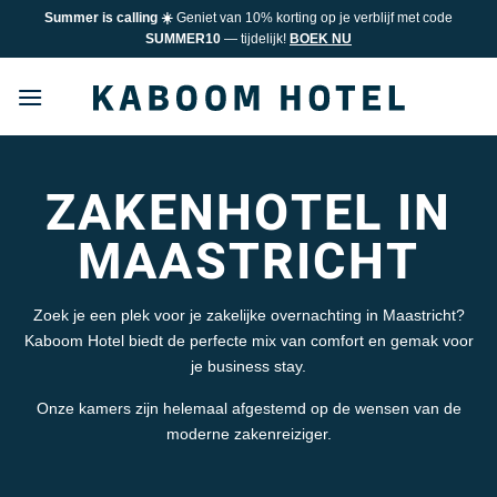
Ga
Summer is calling ☀️
Geniet van 10% korting op je verblijf met code
naar
SUMMER10
— tijdelijk!
BOEK NU
inhoud
ZAKENHOTEL IN
MAASTRICHT
Zoek je een plek voor je zakelijke overnachting in Maastricht?
Kaboom Hotel biedt de perfecte mix van comfort en gemak voor
je business stay.
Onze kamers zijn helemaal afgestemd op de wensen van de
moderne zakenreiziger.