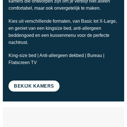
kamers die ontworpen zijn om je verblijf niet alleen
comfortabel, maar ook onvergetelijk te maken.
Kies uit verschillende formaten, van Basic tot X-Large,
en geniet van een kingsize bed, anti-allergeen
beddengoed en een kussenmenu voor de perfecte
nachtrust.
King-size bed | Anti-allergeen dekbed | Bureau |
Flatscreen TV
BEKIJK KAMERS