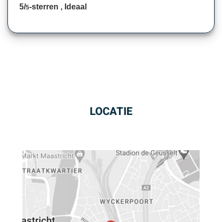
5/
-sterren , Ideaal
5
LOCATIE