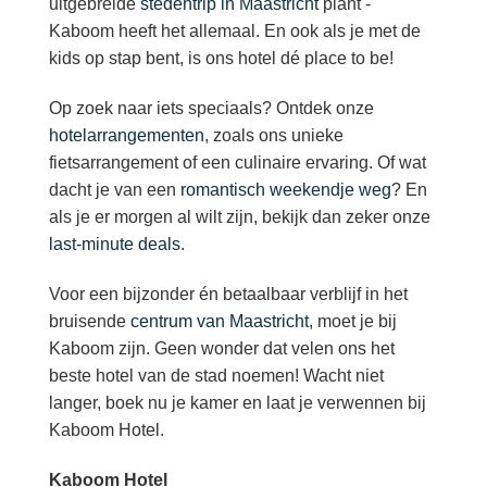
uitgebreide
stedentrip in Maastricht
plant -
Kaboom heeft het allemaal. En ook als je met de
kids op stap bent, is ons hotel dé place to be!
Op zoek naar iets speciaals? Ontdek onze
hotelarrangementen
, zoals ons unieke
fietsarrangement of een culinaire ervaring. Of wat
dacht je van een
romantisch weekendje weg
? En
als je er morgen al wilt zijn, bekijk dan zeker onze
last-minute deals
.
Voor een bijzonder én betaalbaar verblijf in het
bruisende
centrum van Maastricht
, moet je bij
Kaboom zijn. Geen wonder dat velen ons het
beste hotel van de stad noemen! Wacht niet
langer, boek nu je kamer en laat je verwennen bij
Kaboom Hotel.
Kaboom Hotel