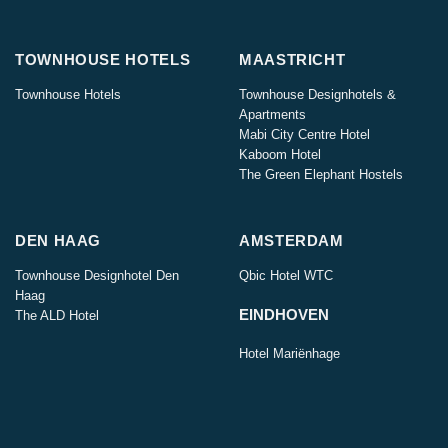
TOWNHOUSE HOTELS
MAASTRICHT
Townhouse Hotels
Townhouse Designhotels &
Apartments
Mabi City Centre Hotel
Kaboom Hotel
The Green Elephant Hostels
DEN HAAG
AMSTERDAM
Townhouse Designhotel Den
Qbic Hotel WTC
Haag
EINDHOVEN
The ALD Hotel
Hotel Mariënhage