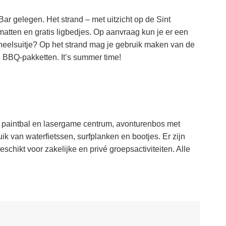
Bar gelegen. Het strand – met uitzicht op de Sint
matten en gratis ligbedjes. Op aanvraag kun je er een
oneelsuitje? Op het strand mag je gebruik maken van de
e BBQ-pakketten. It’s summer time!
, paintbal en lasergame centrum, avonturenbos met
ik van waterfietssen, surfplanken en bootjes. Er zijn
schikt voor zakelijke en privé groepsactiviteiten. Alle