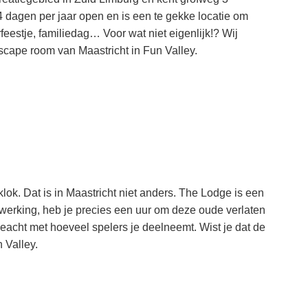
4 dagen per jaar open en is een te gekke locatie om
rfeestje, familiedag… Voor wat niet eigenlijk!? Wij
 escape room van Maastricht in Fun Valley.
ok. Dat is in Maastricht niet anders. The Lodge is een
werking, heb je precies een uur om deze oude verlaten
eacht met hoeveel spelers je deelneemt. Wist je dat de
 Valley.