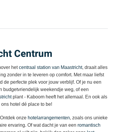
icht Centrum
nover het
centraal station van Maastricht
, draait alles
g zonder in te leveren op comfort. Met maar liefst
tijd de perfecte plek voor jouw verblijf. Of je nu een
en budgetvriendelijk weekendje weg, of een
tricht
plant - Kaboom heeft het allemaal. En ook als
s ons hotel dé place to be!
? Ontdek onze
hotelarrangementen
, zoals ons unieke
aire ervaring. Of wat dacht je van een
romantisch