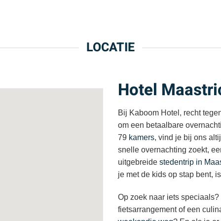
LOCATIE
Hotel Maastr
Bij Kaboom Hotel, recht tege
om een betaalbare overnachtin
79
kamers
, vind je bij ons al
snelle overnachting zoekt, e
uitgebreide
stedentrip in Maas
je met de kids op stap bent, i
Op zoek naar iets speciaals
fietsarrangement of een culin