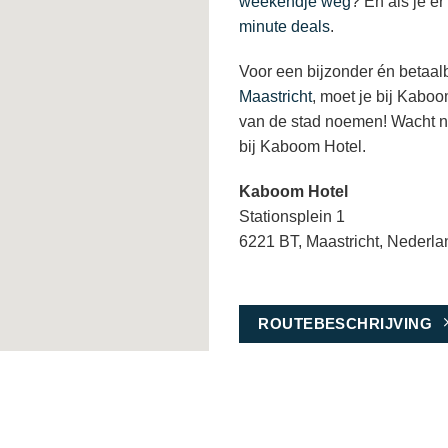
weekendje weg
? En als je er
minute deals
.
Voor een bijzonder én betaalb
Maastricht
, moet je bij Kaboo
van de stad noemen! Wacht ni
bij Kaboom Hotel.
Kaboom Hotel
Stationsplein 1
6221 BT, Maastricht, Nederla
ROUTEBESCHRIJVING