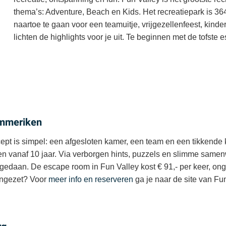
thema’s: Adventure, Beach en Kids. Het recreatiepark is 36
naartoe te gaan voor een teamuitje, vrijgezellenfeest, kinde
lichten de highlights voor je uit. Te beginnen met de tofste
immeriken
pt is simpel: een afgesloten kamer, een team en een tikkende kl
n vanaf 10 jaar. Via verborgen hints, puzzels en slimme samen
gedaan. De escape room in Fun Valley kost € 91,- per keer, ong
 ingezet? Voor
meer info en reserveren
ga je naar de site van Fun