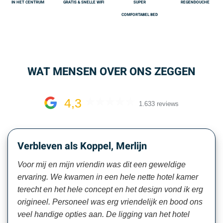
IN HET CENTRUM
GRATIS & SNELLE WIFI
SUPER
REGENDOUCHE
COMFORTABEL BED
WAT MENSEN OVER ONS ZEGGEN
4,3
1.633 reviews
Verbleven als Koppel, Merlijn
Voor mij en mijn vriendin was dit een geweldige
ervaring. We kwamen in een hele nette hotel kamer
terecht en het hele concept en het design vond ik erg
origineel. Personeel was erg vriendelijk en bood ons
veel handige opties aan. De ligging van het hotel