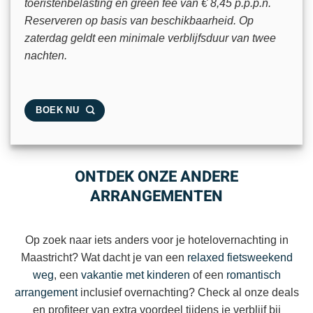
toeristenbelasting en green fee van € 8,45 p.p.p.n.
Reserveren op basis van beschikbaarheid. Op
zaterdag geldt een minimale verblijfsduur van twee
nachten.
BOEK NU
ONTDEK ONZE ANDERE
ARRANGEMENTEN
Op zoek naar iets anders voor je hotelovernachting in
Maastricht? Wat dacht je van een
relaxed fietsweekend
weg
, een
vakantie met kinderen
of een
romantisch
arrangement
inclusief overnachting? Check al onze deals
en profiteer van extra voordeel tijdens je verblijf bij